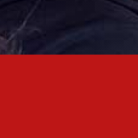
Siste nytt