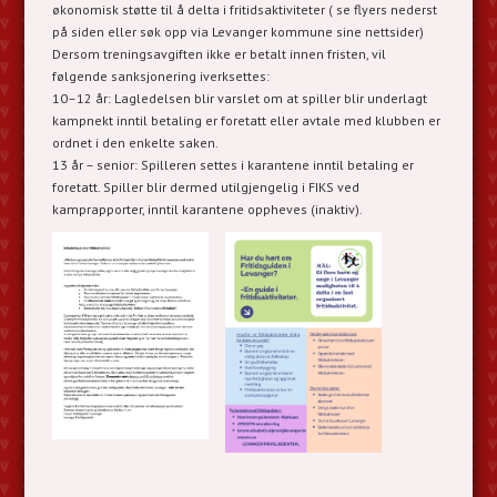
økonomisk støtte til å delta i fritidsaktiviteter ( se flyers nederst
på siden eller søk opp via Levanger kommune sine nettsider)
Dersom treningsavgiften ikke er betalt innen fristen, vil
følgende sanksjonering iverksettes:
10–12 år: Lagledelsen blir varslet om at spiller blir underlagt
kampnekt inntil betaling er foretatt eller avtale med klubben er
ordnet i den enkelte saken.
13 år – senior: Spilleren settes i karantene inntil betaling er
foretatt. Spiller blir dermed utilgjengelig i FIKS ved
kamprapporter, inntil karantene oppheves (inaktiv).