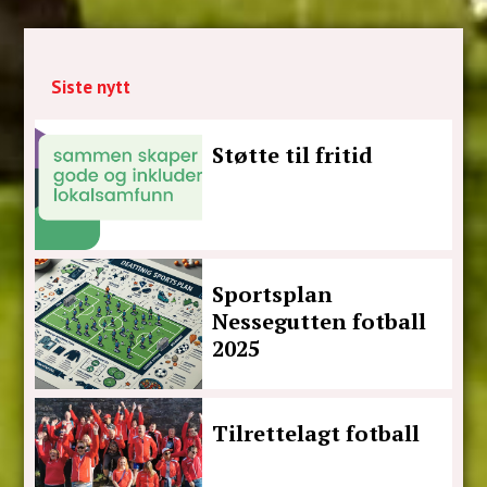
Siste nytt
Støtte til fritid
Sportsplan
Nessegutten fotball
2025
Tilrettelagt fotball